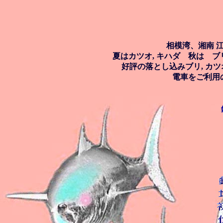
相模湾、湘南 
夏はカツオ, キハダ 秋は ブ
好評の落とし込みブリ, カ
電車をご利用