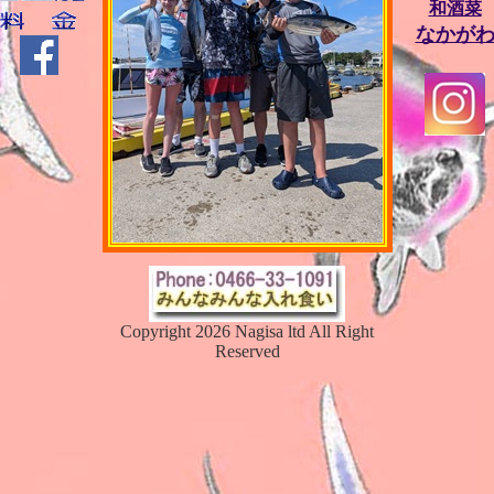
和酒菜
なかが
Copyright 2026 Nagisa ltd All Right
Reserved